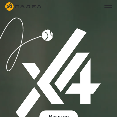
Видное
ваше пространство
для вдохновляющей игры
забронировать