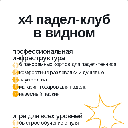
профессиональная
инфраструктура
6 панорамных кортов для падел-тенниса
комфортные раздевалки и душевые
лаунж-зона
магазин товаров для падела
наземный паркинг
игра для всех уровней
быстрое обучение с нуля
групповые тренировки
подбор игроков по уровню
детские тренировки
активное комьюнити
новые знакомства
регулярные турниры и события