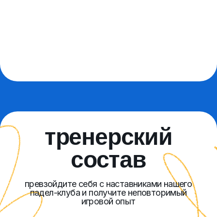
Руслан Макаров
Александр Чермарев
тренерский стаж более 10 лет,
опыт игры
мастер спорта
в теннис более 3 лет