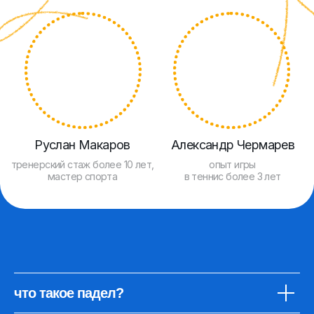
что такое падел?