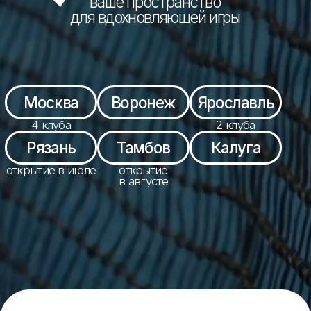
4 клуба
2 клуба
Рязань
Тамбов
Калуга
открытие в июле
открытие
в августе
мы создаём не просто
спортивный клуб,
а пространство для нетворкинга
и качественного досуга