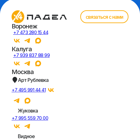
связаться с нами
Воронеж
+7 473 280 15 44
Калуга
+7 939 837 88 99
Москва
Арт Рублевка
+7 495 991 44 41
Жуковка
+7 995 559 70 00
Видное