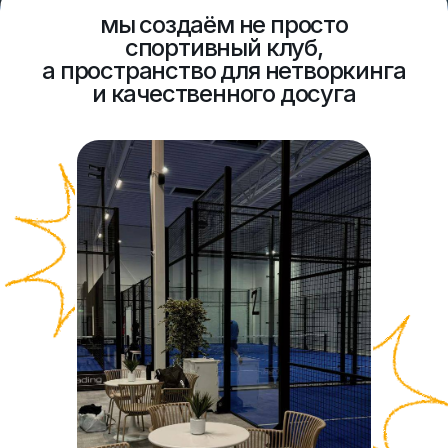
премиальные панорамные корты
персональные, групповые
и детские тренировки
сертифицированные тренеры
и индивидуальный подход