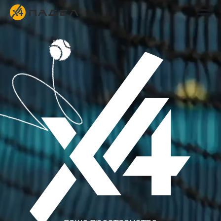
ваше пространство
для вдохновляющей игры
Москва
Воронеж
Ярославль